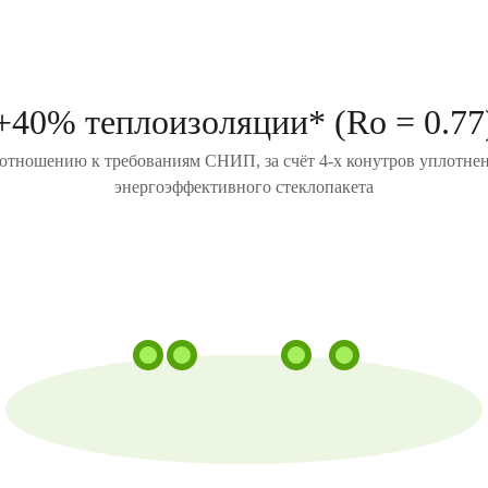
+40% теплоизоляции* (Ro = 0.77
отношению к требованиям СНИП, за счёт 4-х конутров уплотне
энергоэффективного стеклопакета