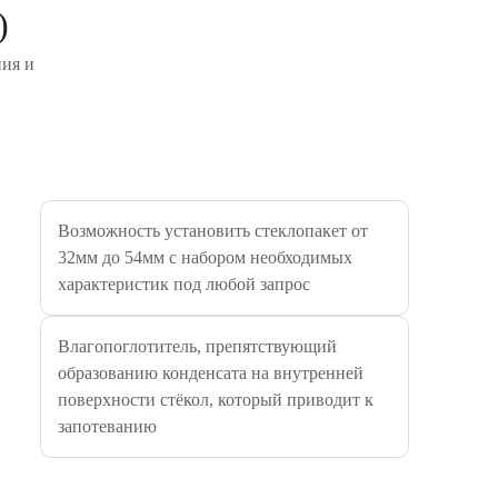
)
ния и
Возможность установить стеклопакет от
32мм до 54мм с набором необходимых
характеристик под любой запрос
Влагопоглотитель, препятствующий
образованию конденсата на внутренней
поверхности стёкол, который приводит к
запотеванию