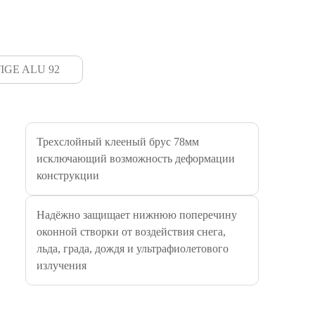
IGE ALU 92
Трехслойный клееный брус 78мм
исключающий возможность деформации
конструкции
Надёжно защищает нижнюю поперечину
оконной створки от воздействия снега,
льда, града, дождя и ультрафиолетового
излучения