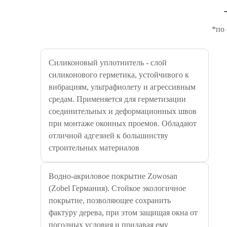
*по 
Силиконовый уплотнитель - слой
силиконового герметика, устойчивого к
вибрациям, ультрафиолету и агрессивным
средам. Применяется для герметизации
соединительных и деформационных швов
при монтаже оконных проемов. Обладают
отличной адгезией к большинству
строительных материалов
Водно-акриловое покрытие Zowosan
(Zobel Германия). Стойкое экологичное
покрытие, позволяющее сохранить
фактуру дерева, при этом защищая окна от
погодных условия и придавая ему