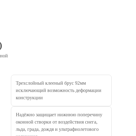
)
жной
Трехслойный клееный брус 92мм
исключающий возможность деформации
конструкции
Надёжно защищает нижнюю поперечину
оконной створки от воздействия снега,
льда, града, дождя и ультрафиолетового