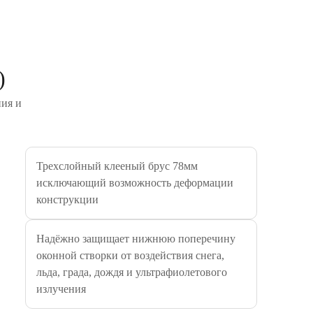
)
ния и
Трехслойный клееный брус 78мм
исключающий возможность деформации
конструкции
Надёжно защищает нижнюю поперечину
оконной створки от воздействия снега,
льда, града, дождя и ультрафиолетового
излучения