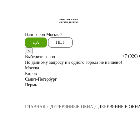
ПРОИЗВОДСТВО
ОКОН И ДВЕРЕЙ
Ваш город
Москва?
ДА
НЕТ
×
+7 (926) 
Выберите город
По данному запросу ни одного города не найдено!
Москва
Киров
Санкт-Петербург
Пермь
ГЛАВНАЯ
ДЕРЕВЯННЫЕ ОКНА
ДЕРЕВЯННЫЕ ОКНА