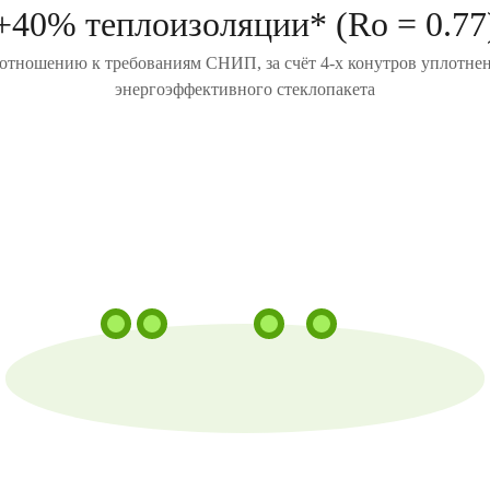
+40% теплоизоляции* (Ro = 0.77
отношению к требованиям СНИП, за счёт 4-х конутров уплотне
энергоэффективного стеклопакета