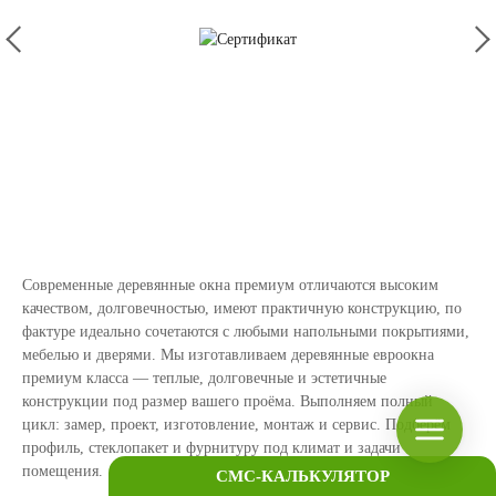
Современные деревянные окна премиум отличаются высоким
качеством, долговечностью, имеют практичную конструкцию, по
фактуре идеально сочетаются с любыми напольными покрытиями,
мебелью и дверями. Мы изготавливаем деревянные евроокна
премиум класса — теплые, долговечные и эстетичные
конструкции под размер вашего проёма. Выполняем полный
цикл: замер, проект, изготовление, монтаж и сервис. Подберём
профиль, стеклопакет и фурнитуру под климат и задачи
помещения.
СМС-КАЛЬКУЛЯТОР