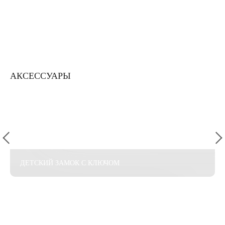
АКСЕССУАРЫ
ДЕТСКИЙ ЗАМОК С КЛЮЧОМ