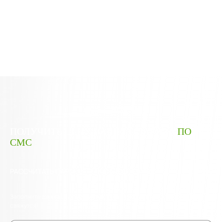
ПОЛУЧИТЬ ЦЕНУ ВАШЕГО ЗАКАЗА
ПО
СМС
РАССЧИТАТЬ ПАРАМЕТРЫ КАЖДОГО ОКНА
Заполните данную форму. Наши менеджеры в скором времени с Вами
свяжутся!