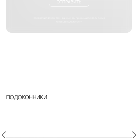
ОТПРАВИТЬ
Предоставляя нам свои данные, Вы принимаете
политику о
конфиденциальности
ПОДОКОННИКИ