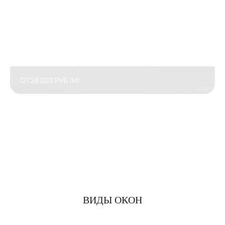
ОТ 28 200 РУБ./М²
ВИДЫ ОКОН