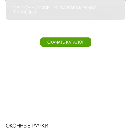
ПОДОКОННИК MOELLER "КАРРАРА МРАМОР
ГЛЯНЦЕВЫЙ"
СКАЧАТЬ КАТАЛОГ
ОКОННЫЕ РУЧКИ