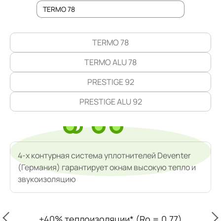
TERMO 78
TERMO ALU 78
PRESTIGE 92
PRESTIGE ALU 92
4-х контурная система уплотнителей Deventer
(Германия) гарантирует окнам высокую тепло и
звукоизоляцию
+40% теплоизоляции* (Ro = 0.77)