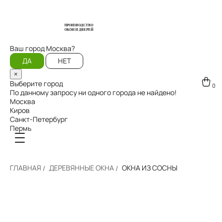
ПРОИЗВОДСТВО
ОКОН И ДВЕРЕЙ
Ваш город
Москва?
ДА
НЕТ
×
Выберите город
0
По данному запросу ни одного города не найдено!
Москва
Киров
Санкт-Петербург
Пермь
ГЛАВНАЯ
ДЕРЕВЯННЫЕ ОКНА
ОКНА ИЗ СОСНЫ