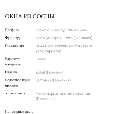
ОКНА ИЗ СОСНЫ
Трехслойный брус 78мм/92мм
Профиль
Maco (Австрия), Roto (Германия)
Фурнитура
от 44 мм с набором необходимых
Стеклопакет
характеристик
Сосна
Варианты
материала
Zobel (Германия)
Отделка
Gutmann (Германия)
Водоотводящий
профиль
4-х контурная система Deventer
Уплотнитель
(Германия)
Популярные цвета