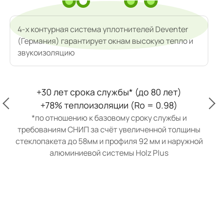
4-х контурная система уплотнителей Deventer
(Германия) гарантирует окнам высокую тепло и
звукоизоляцию
+30 лет срока службы* (до 80 лет)
+78% теплоизоляции (Ro = 0.98)
*по отношению к базовому сроку службы и
требованиям СНИП за счёт увеличенной толщины
стеклопакета до 58мм и профиля 92 мм и наружной
алюминиевой системы Holz Plus
с