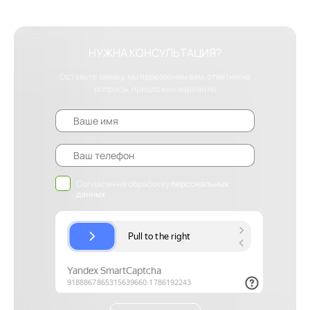
НУЖНА КОНСУЛЬТАЦИЯ?
Оставьте заявку, мы перезвоним вам, ответим на
вопросы, предложим варианты
Согласен на обработку
персональных
данных