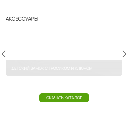
АКСЕССУАРЫ
ДЕТСКИЙ ЗАМОК С ТРОСИКОМ И КЛЮЧОМ
СКАЧАТЬ КАТАЛОГ