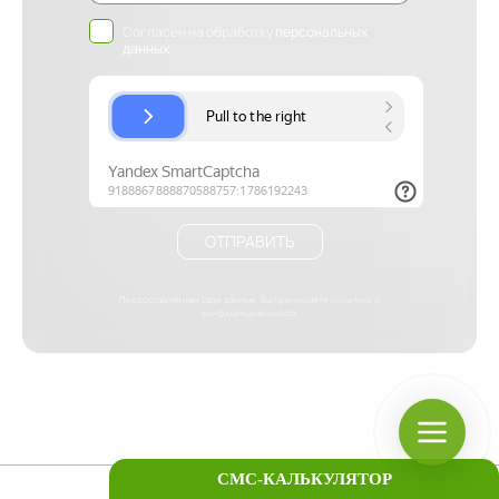
Согласен на обработку
персональных
данных
ОТПРАВИТЬ
Предоставляя нам свои данные, Вы принимаете
политику о
конфиденциальности
СМС-КАЛЬКУЛЯТОР