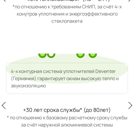
*по отношению к требованиям СНИП, за счёт 4-х
конутров уплотнения и энергоэффективного
стеклопакета
4-х контурная система уплотнителей Deventer
(Германия) гарантирует окнам высокую тепло и
звукоизоляцию
+30 лет срока службы* (до 80лет)
* по отношению к базовому расчетному сроку службы
за счёт наружной алюминиевой системы