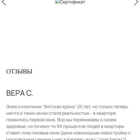
ОТЗЫВЫ
ВЕРА С.
Знаю о компании "Вятская крона" 20 лет, но только теперь
мечта о таких окнах стала реальностью - в квартире
появилось первое окно. Все мы переживаем о своем
здоровье, но почему-то 99 процентов людей в квартиры
ставят пластиковые окна (даже новомодные новостройки с
московскими ценами у нас в Кирове - все с "пластиком"!).