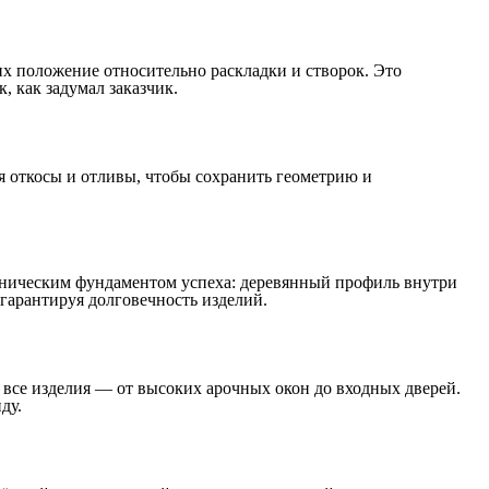
х положение относительно раскладки и створок. Это
 как задумал заказчик.
я откосы и отливы, чтобы сохранить геометрию и
хническим фундаментом успеха: деревянный профиль внутри
гарантируя долговечность изделий.
 все изделия — от высоких арочных окон до входных дверей.
ду.