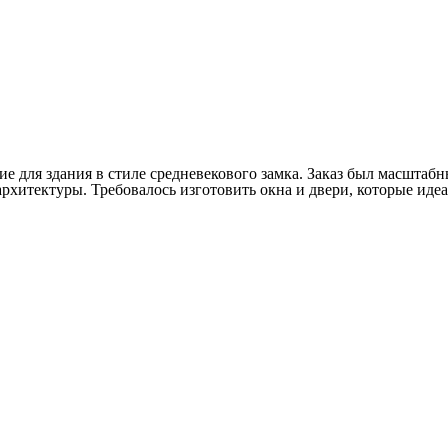
е для здания в стиле средневекового замка. Заказ был масштабны
рхитектуры. Требовалось изготовить окна и двери, которые иде