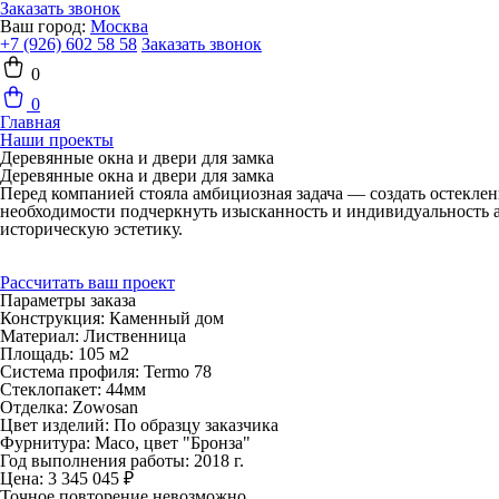
Заказать звонок
Ваш город:
Москва
+7 (926) 602 58 58
Заказать звонок
0
0
Главная
Наши проекты
Деревянные окна и двери для замка
Деревянные окна и двери для замка
Перед компанией стояла амбициозная задача — создать остеклени
необходимости подчеркнуть изысканность и индивидуальность а
историческую эстетику.
Рассчитать ваш проект
Параметры заказа
Конструкция:
Каменный дом
Материал:
Лиственница
Площадь:
105 м2
Система профиля:
Termo 78
Стеклопакет:
44мм
Отделка:
Zowosan
Цвет изделий:
По образцу заказчика
Фурнитура:
Maco, цвет "Бронза"
Год выполнения работы:
2018 г.
Цена:
3 345 045 ₽
Точное повторение невозможно.