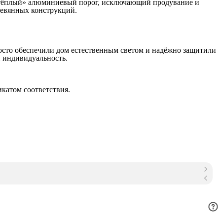
 «тёплый» алюминиевый порог, исключающий продувание и
ревянных конструкций.
росто обеспечили дом естественным светом и надёжно защитили
и индивидуальность.
катом соответствия.