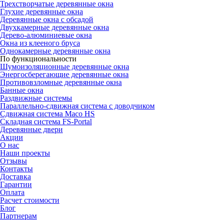
Трехстворчатые деревянные окна
Глухие деревянные окна
Деревянные окна с обсадой
Двухкамерные деревянные окна
Дерево-алюминиевые окна
Окна из клееного бруса
Однокамерные деревянные окна
По функциональности
Шумоизоляционные деревянные окна
Энергосберегающие деревянные окна
Противовзломные деревянные окна
Банные окна
Раздвижные системы
Параллельно-сдвижная система с доводчиком
Сдвижная система Maco HS
Складная система FS-Portal
Деревянные двери
Акции
О нас
Наши проекты
Отзывы
Контакты
Доставка
Гарантии
Оплата
Расчет стоимости
Блог
Партнерам