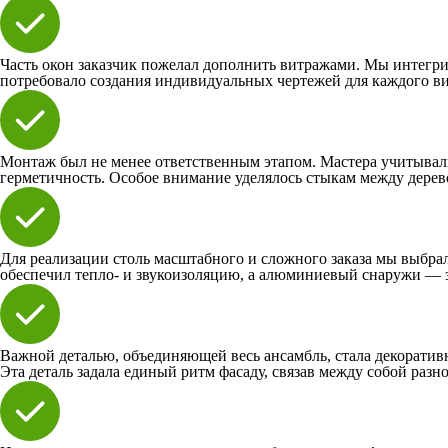
Часть окон заказчик пожелал дополнить витражами. Мы интегри
потребовало создания индивидуальных чертежей для каждого вит
Монтаж был не менее ответственным этапом. Мастера учитывали
герметичность. Особое внимание уделялось стыкам между дерев
Для реализации столь масштабного и сложного заказа мы выбр
обеспечил тепло- и звукоизоляцию, а алюминиевый снаружи — з
Важной деталью, объединяющей весь ансамбль, стала декоративн
Эта деталь задала единый ритм фасаду, связав между собой раз