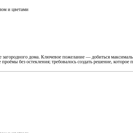
лом и цветами
ие загородного дома. Ключевое пожелание — добиться максимал
 проёмы без остекления; требовалось создать решение, которое 