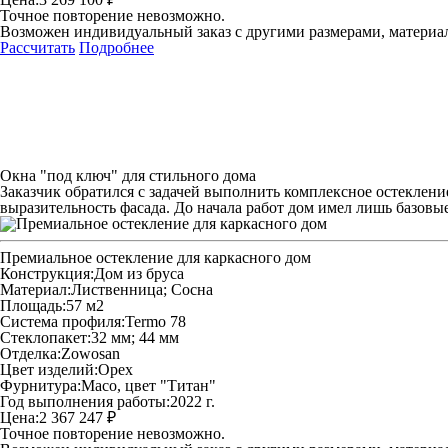
Точное повторение невозможно.
Возможен индивидуальный заказ с другими размерами, материа
Рассчитать
Подробнее
Окна "под ключ" для стильного дома
Заказчик обратился с задачей выполнить комплексное остеклен
выразительность фасада. До начала работ дом имел лишь базовые
Премиальное остекление для каркасного дом
Конструкция:
Дом из бруса
Материал:
Лиственница; Сосна
Площадь:
57 м2
Система профиля:
Termo 78
Стеклопакет:
32 мм; 44 мм
Отделка:
Zowosan
Цвет изделий:
Орех
Фурнитура:
Maco, цвет "Титан"
Год выполнения работы:
2022 г.
Цена:
2 367 247 ₽
Точное повторение невозможно.