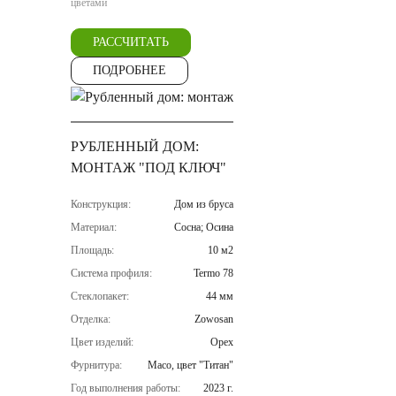
цветами
РАССЧИТАТЬ
ПОДРОБНЕЕ
РУБЛЕННЫЙ ДОМ:
МОНТАЖ "ПОД КЛЮЧ"
Конструкция:
Дом из бруса
Материал:
Сосна; Осина
Площадь:
10 м2
Система профиля:
Termo 78
Стеклопакет:
44 мм
Отделка:
Zowosan
Цвет изделий:
Орех
Фурнитура:
Maco, цвет "Титан"
Год выполнения работы:
2023 г.