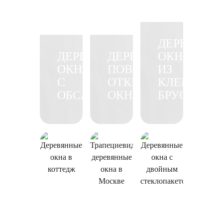
ДЕРЕВЯНН
ДЕРЕВЯННЫЕ
ДЕРЕВЯННЫЕ
ОКНА
ОКНА
ПОВОРОТНО-
ИЗ
С
ОТКИДНЫЕ
КЛЕЕНОГО
ОБСАДОЙ
ОКНА
БРУСА