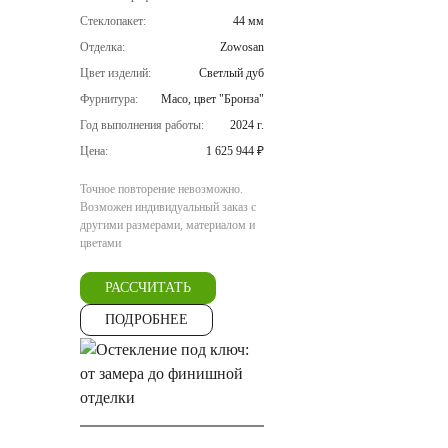
Стеклопакет:
44 мм
Отделка:
Zowosan
Цвет изделий:
Светлый дуб
Фурнитура:
Maco, цвет "Бронза"
Год выполнения работы:
2024 г.
Цена:
1 625 944 ₽
Точное повторение невозможно.
Возможен индивидуальный заказ с
другими размерами, материалом и
цветами
РАССЧИТАТЬ
ПОДРОБНЕЕ