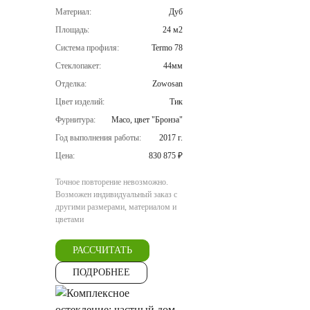
Материал:
Дуб
Площадь:
24 м2
Система профиля:
Termo 78
Стеклопакет:
44мм
Отделка:
Zowosan
Цвет изделий:
Тик
Фурнитура:
Maco, цвет "Бронза"
Год выполнения работы:
2017 г.
Цена:
830 875 ₽
Точное повторение невозможно.
Возможен индивидуальный заказ с
другими размерами, материалом и
цветами
РАССЧИТАТЬ
ПОДРОБНЕЕ