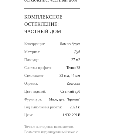
КОМПЛЕКСНОЕ
ОСТЕКЛЕНИЕ:
ЧАСТНЫЙ ДОМ
Конструкция:
Дом из бруса
Материал:
Дуб
Площадь:
27 м2
Система профиля:
Termo 78
Стеклопакет:
32 мм; 44 мм
Отделка:
Zowosan
Цвет изделий:
Светлый дуб
Фурнитура:
Maco, цвет "Бронза"
Год выполнения работы:
2023 г.
Цена:
1 932 299 ₽
Точное повторение невозможно.
Возможен индивидуальный заказ с