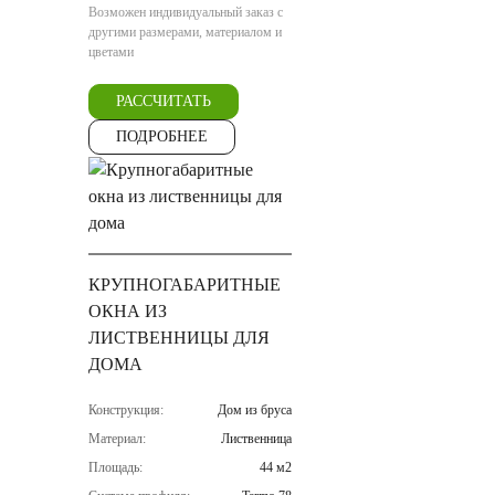
Возможен индивидуальный заказ с
другими размерами, материалом и
цветами
РАССЧИТАТЬ
ПОДРОБНЕЕ
КРУПНОГАБАРИТНЫЕ
ОКНА ИЗ
ЛИСТВЕННИЦЫ ДЛЯ
ДОМА
Конструкция:
Дом из бруса
Материал:
Лиственница
Площадь:
44 м2