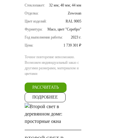
Стеклопакет:
32 мм; 40 мм; 44 мм
Отделка:
Zowosan
Цвет изделий:
RAL 9005
Фурнитура:
Maco, цвет "Серебро"
Год выполнения работы:
2023 г.
Цена:
1 739 301 ₽
Точное повторение невозможно.
Возможен индивидуальный заказ с
другими размерами, материалом и
цветами
РАССЧИТАТЬ
ПОДРОБНЕЕ