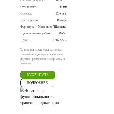
Система профиля:
Termo 78
Стеклопакет:
44 мм
Отделка:
Zowosan
Цвет изделий:
Имбирь
Фурнитура:
Maco, цвет "Шампань"
Год выполнения работы:
2025 г.
Цена:
1 367 552 ₽
Точное повторение невозможно.
Возможен индивидуальный заказ с
другими размерами, материалом и
цветами
РАССЧИТАТЬ
ПОДРОБНЕЕ