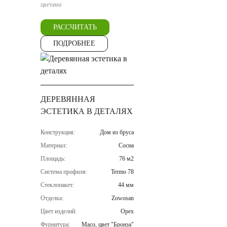
цветами
РАССЧИТАТЬ
ПОДРОБНЕЕ
ДЕРЕВЯННАЯ
ЭСТЕТИКА В ДЕТАЛЯХ
Конструкция:
Дом из бруса
Материал:
Сосна
Площадь:
76 м2
Система профиля:
Termo 78
Стеклопакет:
44 мм
Отделка:
Zowosan
Цвет изделий:
Орех
Фурнитура:
Maco, цвет "Бронза"