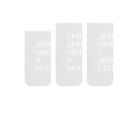
ТРАПЕЦИЕВИДНЫЕ
ДЕРЕВЯНН
ДЕРЕВЯННЫЕ
ДЕРЕВЯННЫЕ
ОКНА
ОКНА
ОКНА
С
В
В
ДВОЙНЫМ
КОТТЕДЖ
МОСКВЕ
СТЕКЛОП