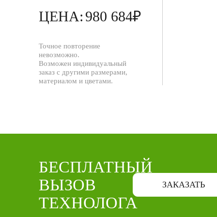
ЦЕНА:
980 684₽
Точное повторение
невозможно.
Возможен индивидуальный
заказ с другими размерами,
материалом и цветами.
БЕСПЛАТНЫЙ
ВЫЗОВ
ЗАКАЗАТЬ
ТЕХНОЛОГА