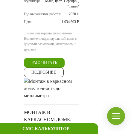
Фурнитура:
Maco, цвет "Серебро",
"Титан"
Год выполнения работы:
2020 г.
Цена:
1 034 603 ₽
Точное повторение невозможно.
Возможен индивидуальный заказ с
другими размерами, материалом и
цветами
РАССЧИТАТЬ
ПОДРОБНЕЕ
МОНТАЖ В
КАРКАСНОМ ДОМЕ:
ТОЧНОСТЬ ДО
СМС-КАЛЬКУЛЯТОР
МИЛЛИМЕТРА