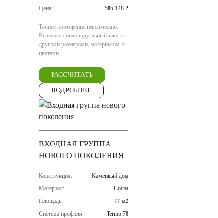
Цена:
585 148 ₽
Точное повторение невозможно.
Возможен индивидуальный заказ с
другими размерами, материалом и
цветами
РАССЧИТАТЬ
ПОДРОБНЕЕ
ВХОДНАЯ ГРУППА
НОВОГО ПОКОЛЕНИЯ
Конструкция:
Каменный дом
Материал:
Сосна
Площадь:
77 м2
Система профиля:
Termo 78